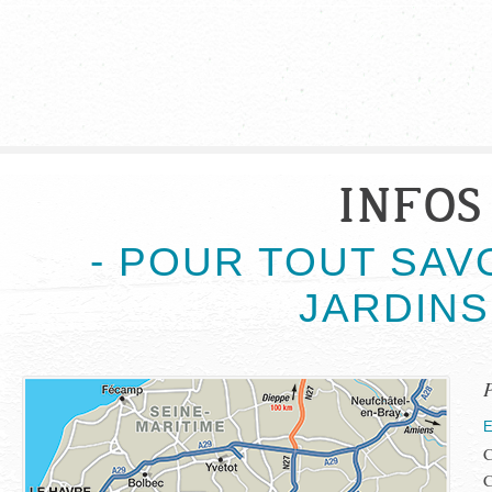
INFOS
- POUR TOUT SAV
JARDINS
C
C