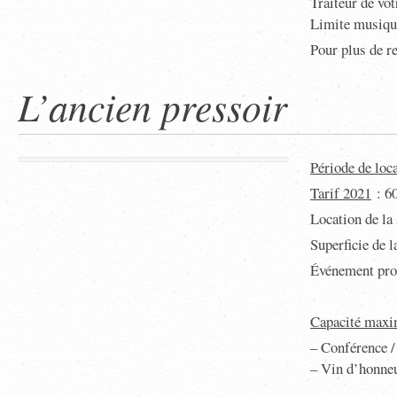
Traiteur de vot
Limite musique
Pour plus de r
L’ancien pressoir
Période de loc
Tarif 2021
: 6
Location de la 
Superficie de l
Événement prof
Capacité max
– Conférence /
– Vin d’honneu