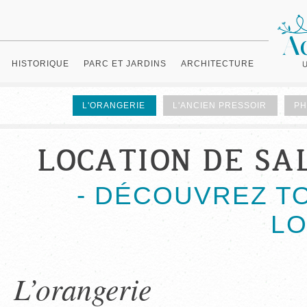
HISTORIQUE
PARC ET JARDINS
ARCHITECTURE
L'ORANGERIE
L'ANCIEN PRESSOIR
PH
LOCATION DE SAL
- DÉCOUVREZ T
LO
L’orangerie