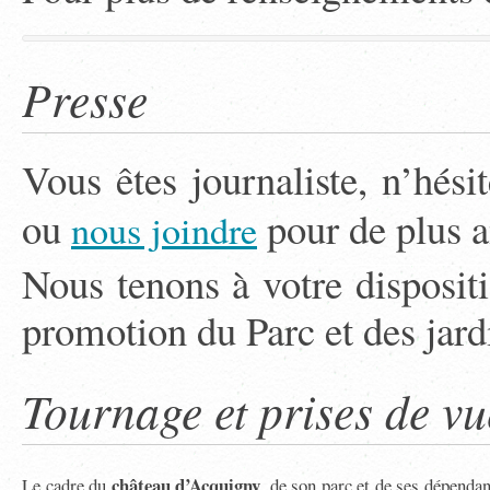
Presse
Vous êtes journaliste, n’hési
ou
pour de plus a
nous joindre
Nous tenons à votre dispositi
promotion du Parc et des jar
Tournage et prises de vu
château d’Acquigny
Le cadre du
, de son parc et de ses dépenda